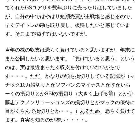
てくれたGSユアサを数年ぶりに売ったりはしていました
が、自分の中ではやはり短期売買が主戦場と感じるので、
早くデイトレの勘を取り戻し、復帰したいと感じていま
す。そこまで稼げてはいないですが。
今年の株の収支は恐らく負けていると思いますが、年末に
また公開したいと思います。「負けていると思う」という
のは、実は最近まったく収支を付けていないからで
す・・・。ただ、かなりの額を損切りしている記憶が（マ
ナック10万損切りとかソフバンのマイナスとかすかいら
ーくの損切りとかSBIの損切り（大きく上げる前）とか伊
藤忠テクノソリューションズの損切りとかマックの優待に
目がくらんで損切りとか・・。）あるため、恐らく負けて
ます。真実を知るのが怖い・・・・。