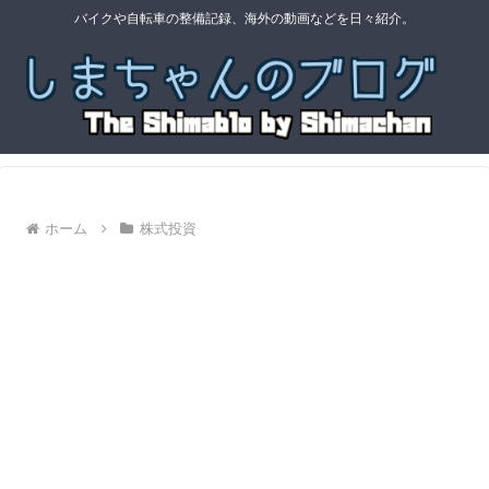
バイクや自転車の整備記録、海外の動画などを日々紹介。
ホーム
株式投資