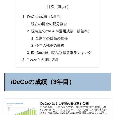
目次
iDeCoの成績（3年目）
現在の掛金の配分割合
現時点でのiDeCo運用成績（損益率）
全期間の残高の推移
今年の残高の推移
iDeCoの運用商品別損益率ランキング
これからの運用方針
iDeCoの成績（3年目）
iDeCoとは？-1年間の損益率を公開
こんにちは、しまちゃんです。今日の沖縄地方は朝から雨
がパラついたり、どんよりとしていていかにも沖縄地方の
冬といった天気。気温も現在は16度程度しかなく、肌寒