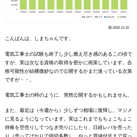
2020.12.20
こんばんは、しまちゃんです。
電気工事士の試験も終了し少し燃え尽き感のあるこの頃で
すが、実は次なる資格の取得を密かに画策しています。合
格可能性が結構微妙なので公開するかまだ迷っている次第
ですが・・。
電気工事士の時のように、突然公開するかもしれません。
また、最近は（今週から）少しずつ相場に復帰し、マジメ
に見るようになっています。実はこれまでもちょこちょこ
持株を空売りしてつなぎ売りにしたり、日経レバを売った
り（売ってばかりで損切多数）、やっと買値付近まで戻っ