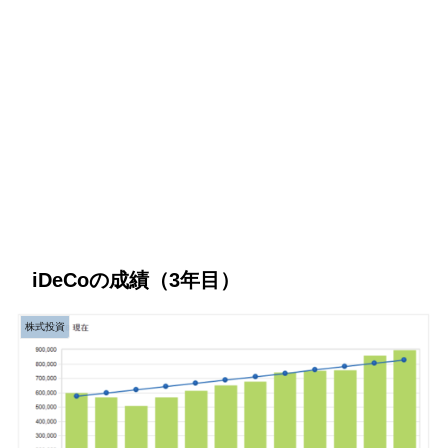
iDeCoの成績（3年目）
株式投資