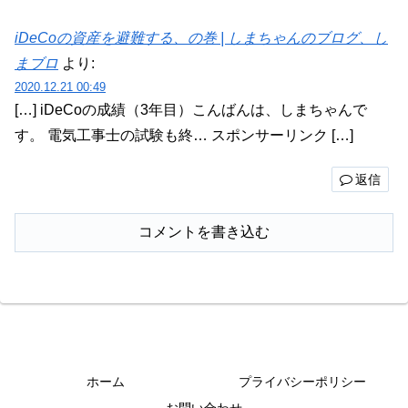
iDeCoの資産を避難する、の巻 | しまちゃんのブログ、し
まブロ
より:
2020.12.21 00:49
[…] iDeCoの成績（3年目）こんばんは、しまちゃんで
す。 電気工事士の試験も終… スポンサーリンク […]
返信
コメントを書き込む
ホーム
プライバシーポリシー