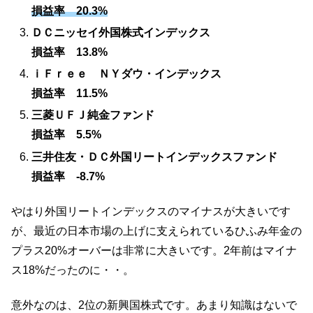
損益率 20.3%
ＤＣニッセイ外国株式インデックス
損益率 13.8%
ｉＦｒｅｅ ＮＹダウ・インデックス
損益率 11.5%
三菱ＵＦＪ純金ファンド
損益率 5.5%
三井住友・ＤＣ外国リートインデックスファンド
損益率 -8.7%
やはり外国リートインデックスのマイナスが大きいです
が、最近の日本市場の上げに支えられているひふみ年金の
プラス20%オーバーは非常に大きいです。2年前はマイナ
ス18%だったのに・・。
意外なのは、2位の新興国株式です。あまり知識はないで