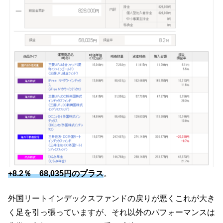
+8.2％ 68,035円のプラス
。
外国リートインデックスファンドの戻りが悪くこれが大き
く足を引っ張っていますが、それ以外のパフォーマンスは