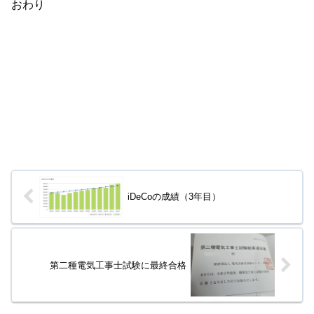
おわり
iDeCoの成績（3年目）
第二種電気工事士試験に最終合格