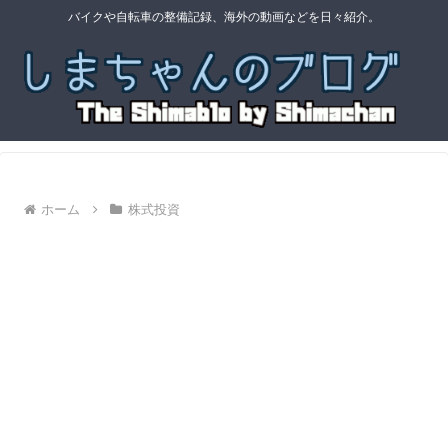
バイクや自転車の整備記録、海外の動画などを日々紹介。
ホーム
株式投資