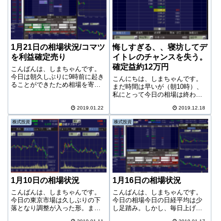
1月21日の相場状況/コマツ
悔しすぎる、、寝坊してデ
を利益確定売り
イトレのチャンスを失う。
確定益約12万円
こんばんは、しまちゃんです。
今日は朝久しぶりに9時前に起き
こんにちは、しまちゃんです。
ることができたため相場を寄り
まだ時間は早いが（朝10時）、
から見ていた。今日の相場する
私にとって今日の相場は終わっ
と、持株のコマツがなんと特買
てしまったのでとりあえず報
いとなっており寄らないではな
2019.01.22
2019.12.18
告。今日は（も）寝坊して相場
いか。しかしその後、日経平均
に参加して、非常に悔しい思い
株式投資
株式投資
はずるずると値を下げ、結局今
をした。1357 ダブルインバース
日は前日比微増...
ダブルインバは昨日焦ったが、
一応100...
1月10日の相場状況
1月16日の相場状況
こんばんは、しまちゃんです。
こんばんは、しまちゃんです。
今日の東京市場は久しぶりの下
今日の相場今日の日経平均は少
落となり調整が入った形。まだ5
し足踏み。しかし、毎日上げ続
日移動平均線の上を株価は行っ
けると逆に不安になるのでたま