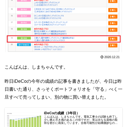
2020.12.21
こんばんは、しまちゃんです。
昨日iDeCoの今年の成績の記事を書きましたが、今日は昨
日書いた通り、さっそくポートフォリオを「守る」べく一
旦すべて売ってしまい、別の物に買い替えました。
iDeCoの成績（3年目）
こんばんは、しまちゃんです。電気工事士の試験も終了し
少し燃え尽き感のあるこの頃ですが、実は次なる資格の取
得を密かに画策しています。合格可能性が結構微妙なので
公開するかまだ迷っている次第ですが・・。電気工事士の