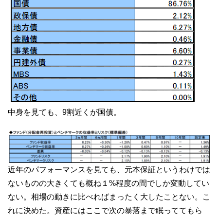
中身を見ても、9割近くが国債。
近年のパフォーマンスを見ても、元本保証というわけでは
ないものの大きくても概ね１%程度の間でしか変動してい
ない。相場の動きに比べればまったく大したことない。こ
れに決めた。資産にはここで次の暴落まで眠っててもら