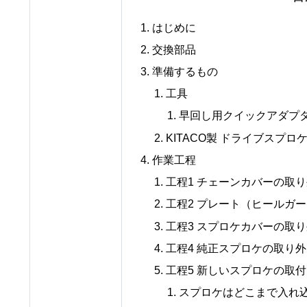
はじめに
交換部品
準備するもの
工具
早回し用クイックアダプ
KITACO製 ドライブスプロケ
作業工程
工程1 チェーンカバーの取
工程2 プレート（ヒールガ
工程3 スプロケカバーの取
工程4 純正スプロケの取り
工程5 新しいスプロケの取
スプロケはどこまで入れ