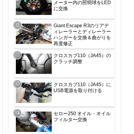
メーター内の照明球をLED
に交換
Giant Escape R3のリアデ
ィレーラーとディレーラー
ハンガーを交換＆曲がりを
再度修正
クロスカブ110（JA45）の
クラッチ調整
クロスカブ110（JA45）に
USB電源を取り付ける
セロー250 オイル・オイル
フィルター交換