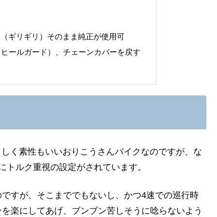
ら（ギリギリ）そのまま純正が使用可
（ヒールガード）、チェーンカバーを戻す
ブらしく素性もいいおりこうさんバイクなのですが、な
にトルク重視の設定がされています。
のですが、そこまででもないし、かつ4速での巡行時
ンを楽にしてあげ、ブンブン苦しそうに唸らないよう