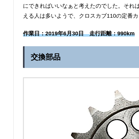
にできればいいなぁと考えたのでした。それは概
える人は多いようで、クロスカブ110の定番
作業日：2019年6月30日 走行距離：990km
交換部品