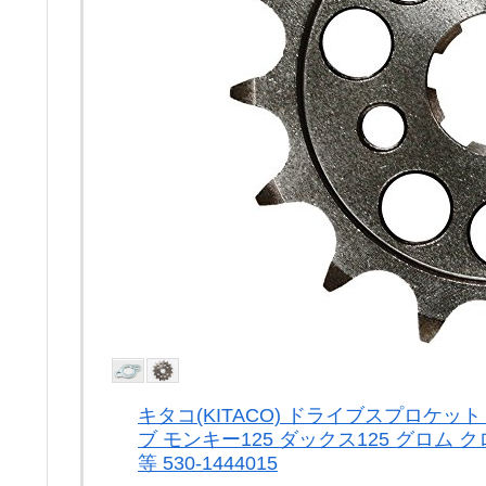
キタコ(KITACO) ドライブスプロケット (
ブ モンキー125 ダックス125 グロム 
等 530-1444015