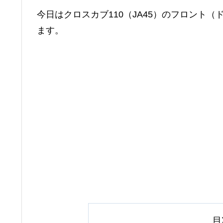
今日はクロスカブ110（JA45）のフロント
ます。
目