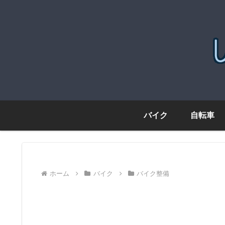
バイク
自転車
ホーム
バイク
バイク整備