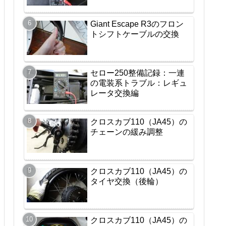
Giant Escape R3のフロン
トシフトケーブルの交換
セロー250整備記録：一連
の電装系トラブル：レギュ
レータ交換編
クロスカブ110（JA45）の
チェーンの緩み調整
クロスカブ110（JA45）の
タイヤ交換（後輪）
クロスカブ110（JA45）の