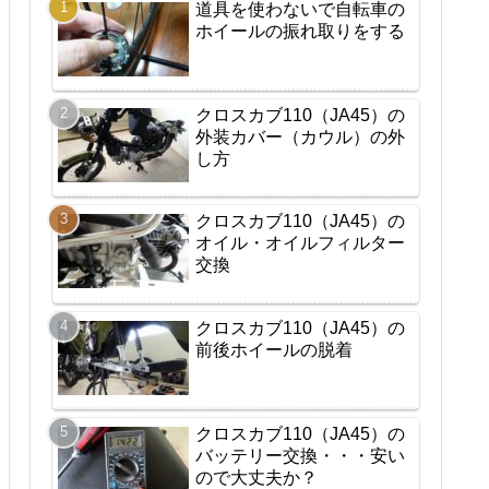
道具を使わないで自転車の
ホイールの振れ取りをする
クロスカブ110（JA45）の
外装カバー（カウル）の外
し方
クロスカブ110（JA45）の
オイル・オイルフィルター
交換
クロスカブ110（JA45）の
前後ホイールの脱着
クロスカブ110（JA45）の
バッテリー交換・・・安い
ので大丈夫か？