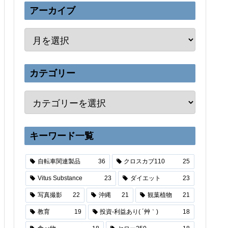
アーカイブ
カテゴリー
キーワード一覧
自転車関連製品
36
クロスカブ110
25
Vitus Substance
23
ダイエット
23
写真撮影
22
沖縄
21
観葉植物
21
教育
19
投資-利益あり( ´艸｀)
18