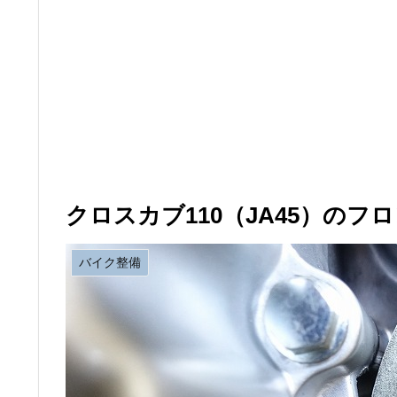
クロスカブ110（JA45）の
バイク整備