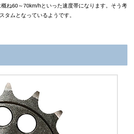
ね60～70km/hといった速度帯になります。そう考
カスタムとなっているようです。