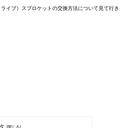
（ドライブ）スプロケットの交換方法について見て行き
次