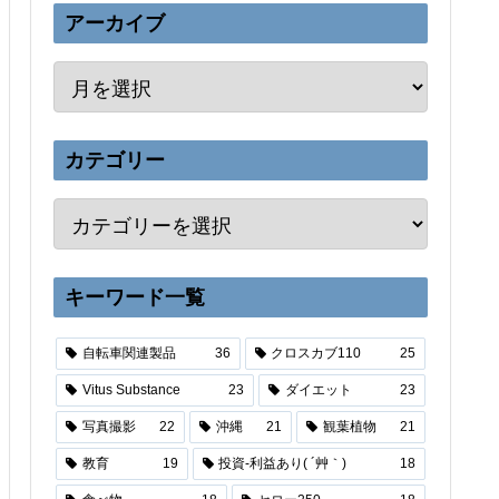
アーカイブ
カテゴリー
キーワード一覧
自転車関連製品
36
クロスカブ110
25
Vitus Substance
23
ダイエット
23
写真撮影
22
沖縄
21
観葉植物
21
教育
19
投資-利益あり( ´艸｀)
18