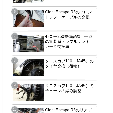
Giant Escape R3のフロン
トシフトケーブルの交換
セロー250整備記録：一連
の電装系トラブル：レギュ
レータ交換編
クロスカブ110（JA45）の
タイヤ交換（後輪）
クロスカブ110（JA45）の
チェーンの緩み調整
Giant Escape R3のリアデ