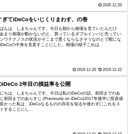
2020.12.20
すぎてiDeCoをいじくりまわす、の巻
ばんは、しまちゃんです。今日も朝から相場を見ていたんだけ
あまり相場が動かないのと、買っているダブルインバと売ってい
ンワテクノスの状況がそこまで悪くならなさそうなのとで暇にな
iDeCoの中身を見直すことにした。相場の様子これは...
2019.12.20
2019.12.22
のiDeCo 2年目の損益率を公開
にちは、しまちゃんです。今日は私のiDeCoの話。前回までのあ
じ前回までのあらすじ (Previously on iDeCo)2017年後半に投資成
良かった私は、iDeCoなるものの存在を知るや迷わずにこれをス
トすることにし...