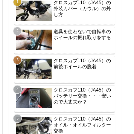
クロスカブ110（JA45）の
外装カバー（カウル）の外
し方
道具を使わないで自転車の
ホイールの振れ取りをする
クロスカブ110（JA45）の
前後ホイールの脱着
クロスカブ110（JA45）の
バッテリー交換・・・安い
ので大丈夫か？
クロスカブ110（JA45）の
オイル・オイルフィルター
交換