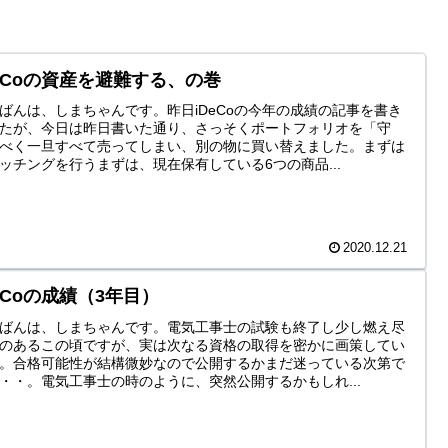
DeCoの資産を避難する、の巻
ばんは、しまちゃんです。昨日iDeCoの今年の成績の記事を書き
たが、今日は昨日書いた通り、さっそくポートフォリオを「守
べく一旦すべて売ってしまい、別の物に買い替えました。まずは
ッチングを行うまずは、現在保有している6つの商品...
2020.12.21
DeCoの成績（3年目）
ばんは、しまちゃんです。電気工事士の試験も終了し少し燃え尽
のあるこの頃ですが、実は次なる資格の取得を密かに画策してい
。合格可能性が結構微妙なので公開するかまだ迷っている次第で
・・。電気工事士の時のように、突然公開するかもしれ...