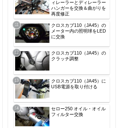
ィレーラーとディレーラー
ハンガーを交換＆曲がりを
再度修正
クロスカブ110（JA45）の
メーター内の照明球をLED
に交換
クロスカブ110（JA45）の
クラッチ調整
クロスカブ110（JA45）に
USB電源を取り付ける
セロー250 オイル・オイル
フィルター交換