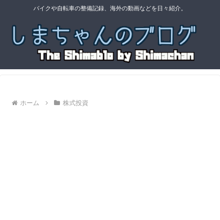
バイクや自転車の整備記録、海外の動画などを日々紹介。
ホーム
株式投資