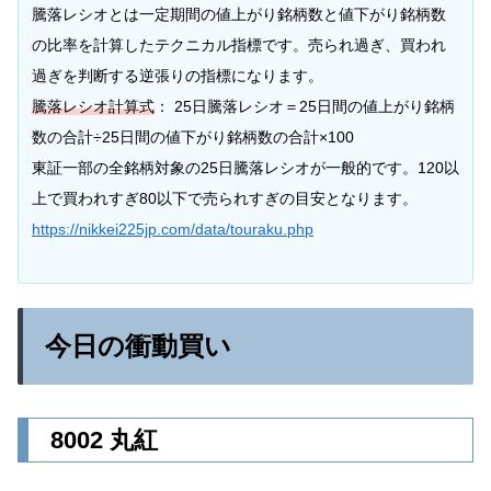
騰落レシオとは一定期間の値上がり銘柄数と値下がり銘柄数
の比率を計算したテクニカル指標です。売られ過ぎ、買われ
過ぎを判断する逆張りの指標になります。
騰落レシオ計算式
： 25日騰落レシオ＝25日間の値上がり銘柄
数の合計÷25日間の値下がり銘柄数の合計×100
東証一部の全銘柄対象の25日騰落レシオが一般的です。120以
上で買われすぎ80以下で売られすぎの目安となります。
https://nikkei225jp.com/data/touraku.php
今日の衝動買い
8002 丸紅