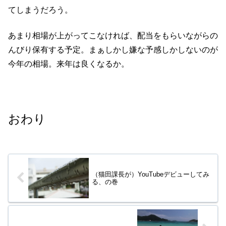
てしまうだろう。
あまり相場が上がってこなければ、配当をもらいながらの
んびり保有する予定。まぁしかし嫌な予感しかしないのが
今年の相場。来年は良くなるか。
おわり
（猫田課長が）YouTubeデビューしてみ
る、の巻