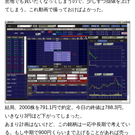
意地でも買いたくなってしまうので、少しずつ指値を上げ
てしまう。これ動画で撮っておけばよかった。
結局、2000株を791.1円で約定。今日の終値は788.3円。
いきなり3円ほど下がってしまった。
あまり計画はないけど、この銘柄は一応中長期で考えてい
る。もし中期で900円くらいまで上げることがあれば売っ