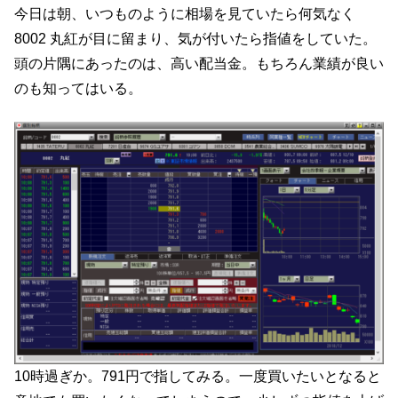
今日は朝、いつものように相場を見ていたら何気なく
8002 丸紅が目に留まり、気が付いたら指値をしていた。
頭の片隅にあったのは、高い配当金。もちろん業績が良い
のも知ってはいる。
10時過ぎか。791円で指してみる。一度買いたいとなると