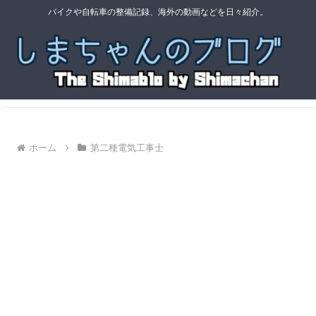
バイクや自転車の整備記録、海外の動画などを日々紹介。
ホーム
第二種電気工事士