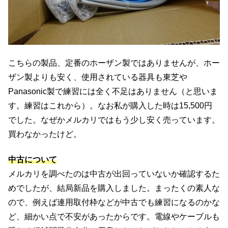
こちらの製品、定番のホーザン製ではありませんが、ホー
ザン製よりも安く、使用されている器具も東芝や
Panasonic製で練習には全く不足はありません（と思いま
す。練習はこれから）。なお私が購入した時は15,500円
でした。なぜかメルカリではもう少し安く売っています。
買わなかったけど。
中古について
メルカリを調べたのは中古が出回っていないか確認するた
めでしたが、結局新品を購入しました。まったくの素人な
ので、例えば連用取付枠などが中古でも練習になるのかな
ど、細かい点で不安があったからです。電線やケーブルも