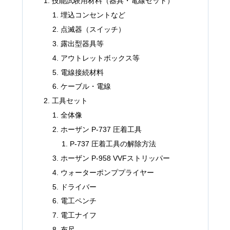
技能試験用材料（器具・電線セット）
埋込コンセントなど
点滅器（スイッチ）
露出型器具等
アウトレットボックス等
電線接続材料
ケーブル・電線
工具セット
全体像
ホーザン P-737 圧着工具
P-737 圧着工具の解除方法
ホーザン P-958 VVFストリッパー
ウォーターポンププライヤー
ドライバー
電工ペンチ
電工ナイフ
布尺