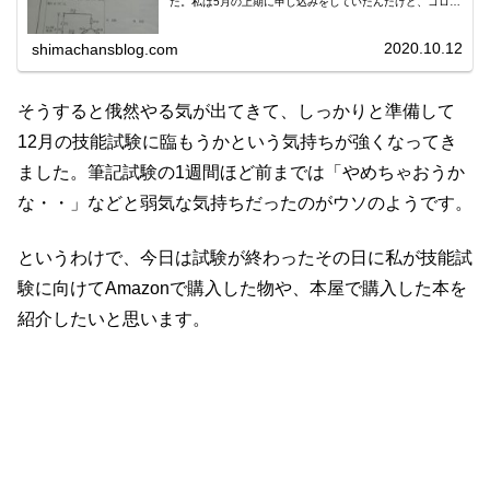
た。私は5月の上期に申し込みをしていたんだけど、コロナ
で中止。下期の日程に延期となっていた。ここまでのあら
すじ突然第2種電気工事士とい...
2020.10.12
shimachansblog.com
そうすると俄然やる気が出てきて、しっかりと準備して
12月の技能試験に臨もうかという気持ちが強くなってき
ました。筆記試験の1週間ほど前までは「やめちゃおうか
な・・」などと弱気な気持ちだったのがウソのようです。
というわけで、今日は試験が終わったその日に私が技能試
験に向けてAmazonで購入した物や、本屋で購入した本を
紹介したいと思います。