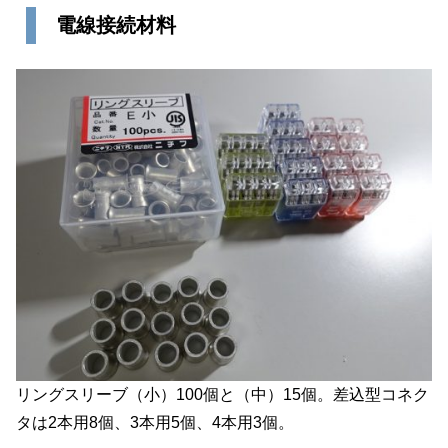
電線接続材料
リングスリーブ（小）100個と（中）15個。差込型コネク
タは2本用8個、3本用5個、4本用3個。