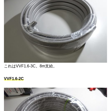
これはVVF1.6-3C。8m支給。
VVF1.6-2C