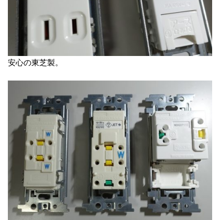
安心の東芝製。