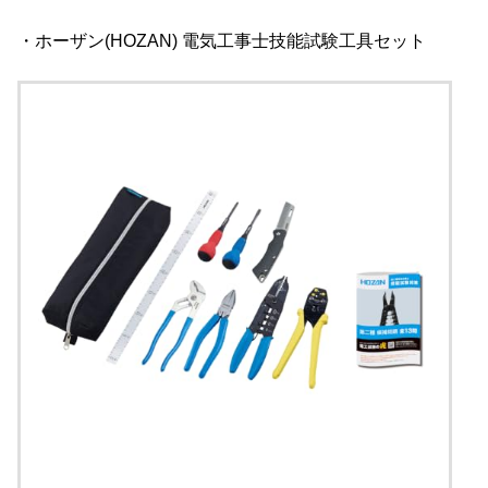
・ホーザン(HOZAN) 電気工事士技能試験工具セット