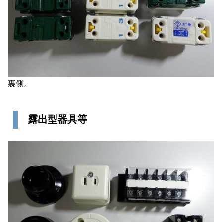
裏側。
露出型器具等