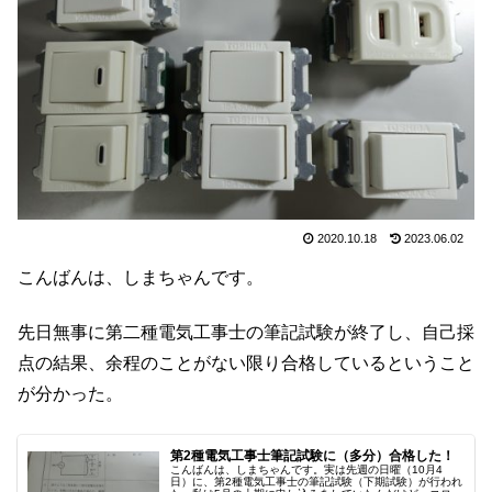
2020.10.18
2023.06.02
こんばんは、しまちゃんです。
先日無事に第二種電気工事士の筆記試験が終了し、自己採
点の結果、余程のことがない限り合格しているということ
が分かった。
第2種電気工事士筆記試験に（多分）合格した！
こんばんは、しまちゃんです。実は先週の日曜（10月4
日）に、第2種電気工事士の筆記試験（下期試験）が行われ