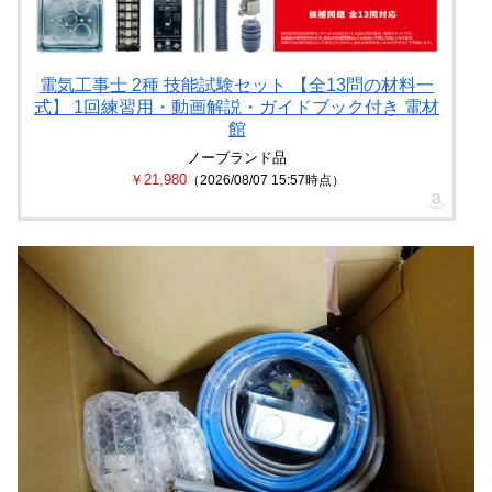
電気工事士 2種 技能試験セット 【全13問の材料一
式】 1回練習用・動画解説・ガイドブック付き 電材
館
ノーブランド品
￥21,980
（2026/08/07 15:57時点）