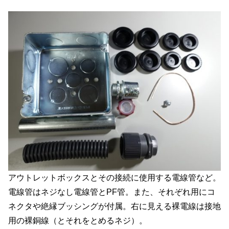
アウトレットボックスとその接続に使用する電線管など。
電線管はネジなし電線管とPF管。また、それぞれ用にコ
ネクタや絶縁ブッシングが付属。右に見える裸電線は接地
用の裸銅線（とそれをとめるネジ）。