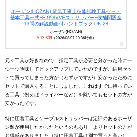
ホーザン(HOZAN) 電気工事士技能試験工具セット
基本工具一式+P-958VVFストリッパー+候補問題全
13問の解説動画付ハンドブック DK-28
ホーザン(HOZAN)
￥13,609
（2026/08/07 20:36時点）
元々工具が好きなので、指定工具が必要と分かった時に一
つ一つ吟味してピックアップしていたのですが、結局セッ
トで買ってしまった方が（わずかですが）安かったために
セットで購入することにしました。これはすでに持ってい
る工具（例えばドライバーなど）を除いてもセットの方が
安かったです。
特に圧着工具とケーブルストリッパーは定評のあるホーザ
ン製が使用したかったというのもあり、よりセットの方が
お得感がありました（特に圧着工具は別で買うと高い）。