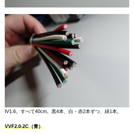
IV1.6。すべて40cm。黒4本、白・赤2本ずつ、緑1本。
VVF2.0-2C（青）