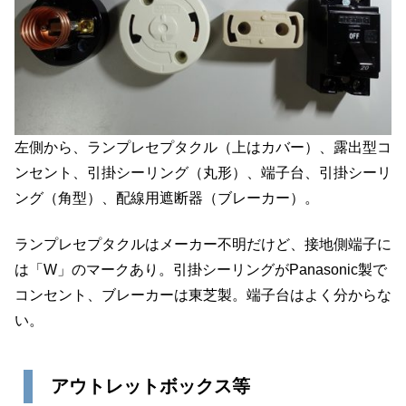
左側から、ランプレセプタクル（上はカバー）、露出型コ
ンセント、引掛シーリング（丸形）、端子台、引掛シーリ
ング（角型）、配線用遮断器（ブレーカー）。
ランプレセプタクルはメーカー不明だけど、接地側端子に
は「W」のマークあり。引掛シーリングがPanasonic製で
コンセント、ブレーカーは東芝製。端子台はよく分からな
い。
アウトレットボックス等