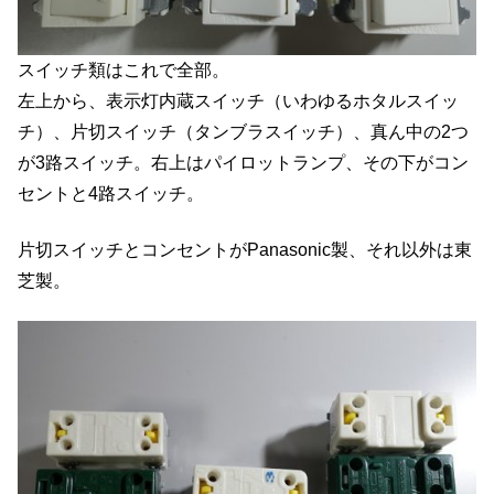
スイッチ類はこれで全部。
左上から、表示灯内蔵スイッチ（いわゆるホタルスイッ
チ）、片切スイッチ（タンブラスイッチ）、真ん中の2つ
が3路スイッチ。右上はパイロットランプ、その下がコン
セントと4路スイッチ。
片切スイッチとコンセントがPanasonic製、それ以外は東
芝製。