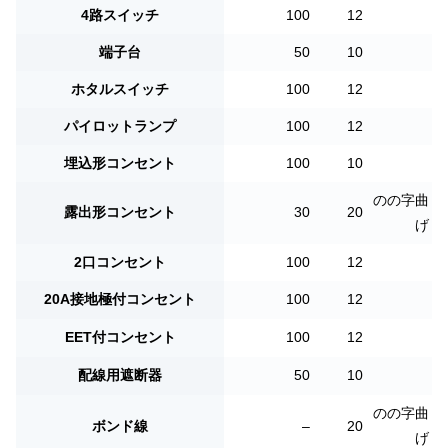
4路スイッチ
100
12
端子台
50
10
ホタルスイッチ
100
12
パイロットランプ
100
12
埋込形コンセント
100
10
のの字曲
露出形コンセント
30
20
げ
2口コンセント
100
12
20A接地極付コンセント
100
12
EET付コンセント
100
12
配線用遮断器
50
10
のの字曲
ボンド線
–
20
げ