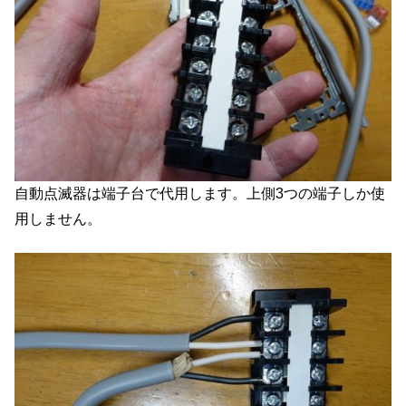
自動点滅器は端子台で代用します。上側3つの端子しか使
用しません。