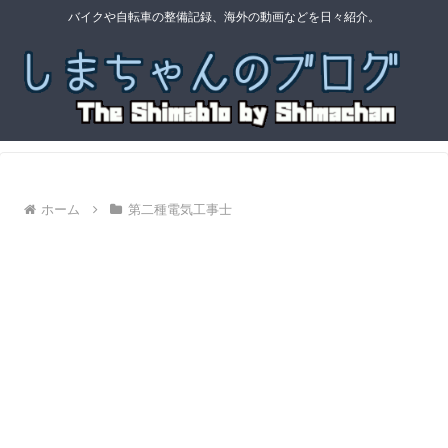
バイクや自転車の整備記録、海外の動画などを日々紹介。
ホーム
第二種電気工事士