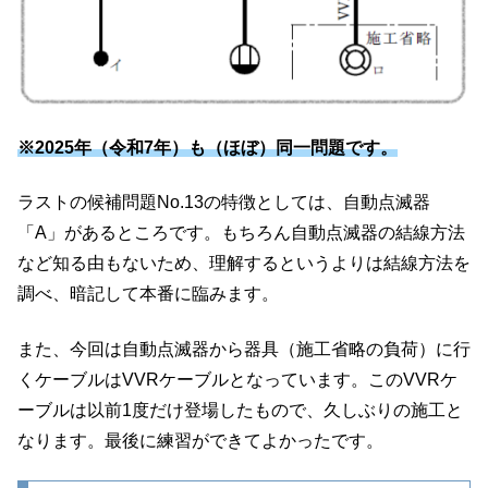
※2025年（令和7年）も（ほぼ）同一問題です。
ラストの候補問題No.13の特徴としては、自動点滅器
「A」があるところです。もちろん自動点滅器の結線方法
など知る由もないため、理解するというよりは結線方法を
調べ、暗記して本番に臨みます。
また、今回は自動点滅器から器具（施工省略の負荷）に行
くケーブルはVVRケーブルとなっています。このVVRケ
ーブルは以前1度だけ登場したもので、久しぶりの施工と
なります。最後に練習ができてよかったです。