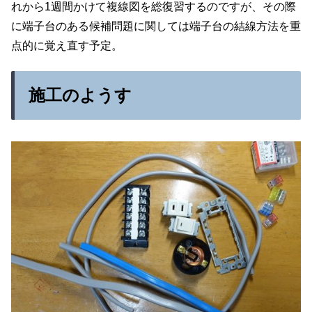
れから1週間かけて複線図を総復習するのですが、その際
に端子台のある候補問題に関しては端子台の結線方法を重
点的に覚え直す予定。
施工のようす