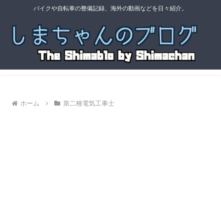
バイクや自転車の整備記録、海外の動画などを日々紹介。
ホーム
第二種電気工事士