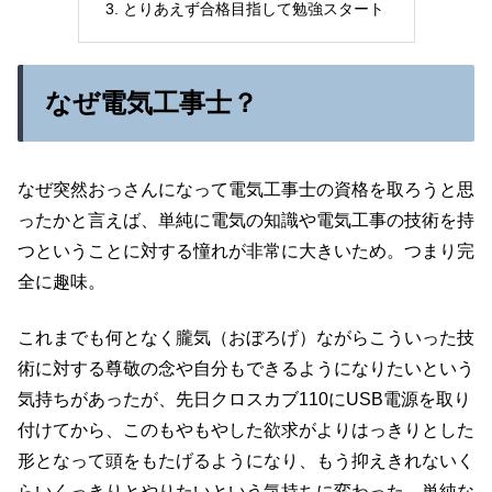
とりあえず合格目指して勉強スタート
なぜ電気工事士？
なぜ突然おっさんになって電気工事士の資格を取ろうと思
ったかと言えば、単純に電気の知識や電気工事の技術を持
つということに対する憧れが非常に大きいため。つまり完
全に趣味。
これまでも何となく朧気（おぼろげ）ながらこういった技
術に対する尊敬の念や自分もできるようになりたいという
気持ちがあったが、先日クロスカブ110にUSB電源を取り
付けてから、このもやもやした欲求がよりはっきりとした
形となって頭をもたげるようになり、もう抑えきれないく
らいくっきりとやりたいという気持ちに変わった。単純な