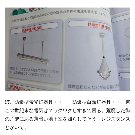
ぼ、防爆型蛍光灯器具・・・。防爆型白熱灯器具・・。何
この世紀末な電気は？ワクワクしすぎて困る。荒廃した街
の片隅にある薄暗い地下室を照らしてそう。レジスタンス
とかいて。