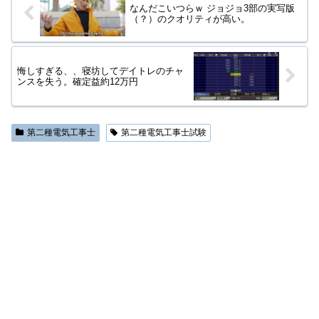
なんだこいつらｗ ジョジョ3部の実写版
（？）のクオリティが高い。
悔しすぎる、、寝坊してデイトレのチャ
ンスを失う。確定益約12万円
第二種電気工事士
第二種電気工事士試験