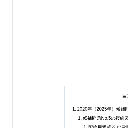
目
2020年（2025年）候補問
候補問題No.5の複線
配線用遮断器と漏