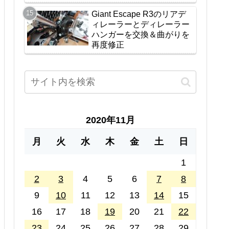
Giant Escape R3のリアデ
ィレーラーとディレーラー
ハンガーを交換＆曲がりを
再度修正
2020年11月
月
火
水
木
金
土
日
1
2
3
4
5
6
7
8
9
10
11
12
13
14
15
16
17
18
19
20
21
22
23
24
25
26
27
28
29