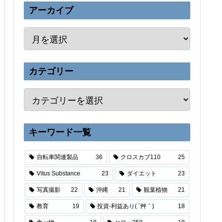
アーカイブ
カテゴリー
キーワード一覧
自転車関連製品
36
クロスカブ110
25
Vitus Substance
23
ダイエット
23
写真撮影
22
沖縄
21
観葉植物
21
教育
19
投資-利益あり( ´艸｀)
18