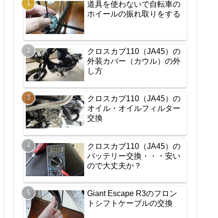
道具を使わないで自転車の
ホイールの振れ取りをする
クロスカブ110（JA45）の
外装カバー（カウル）の外
し方
クロスカブ110（JA45）の
オイル・オイルフィルター
交換
クロスカブ110（JA45）の
バッテリー交換・・・安い
ので大丈夫か？
Giant Escape R3のフロン
トシフトケーブルの交換