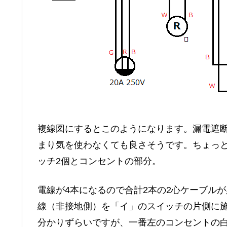
複線図にするとこのようになります。漏電遮
まり気を使わなくても良さそうです。ちょっ
ッチ2個とコンセントの部分。
電線が4本になるので合計2本の2心ケーブル
線（非接地側）を「イ」のスイッチの片側に
分かりずらいですが、一番左のコンセントの