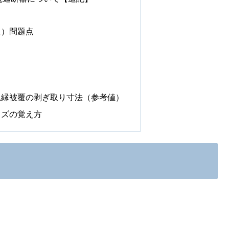
た）問題点
絶縁被覆の剥ぎ取り寸法（参考値）
イズの覚え方