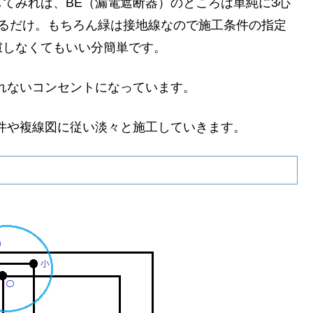
てみれば、BE（漏電遮断器）のところは単純に3心
げるだけ。もちろん緑は接地線なので施工条件の指定
慮しなくてもいい分簡単です。
慣れないコンセントになっています。
条件や複線図に従い淡々と施工していきます。