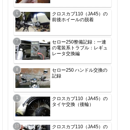
クロスカブ110（JA45）の
前後ホイールの脱着
セロー250整備記録：一連
の電装系トラブル：レギュ
レータ交換編
セロー250 ハンドル交換の
記録
クロスカブ110（JA45）の
タイヤ交換（後輪）
クロスカブ110（JA45）の