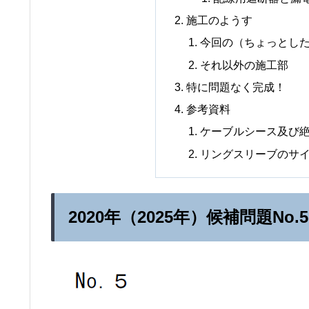
施工のようす
今回の（ちょっとし
それ以外の施工部
特に問題なく完成！
参考資料
ケーブルシース及び
リングスリーブのサ
2020年（2025年）候補問題No.5