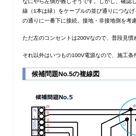
なにやら左側が難しそうです。しかし、確認し
線（1本は緑）をケーブルの並び通りにつな
の通りに一番下に接続。接地・非接地側を考
ただ左のコンセントは200Vなので、普段見
それ以外はいつもの100V電源なので、施工
候補問題No.5の複線図