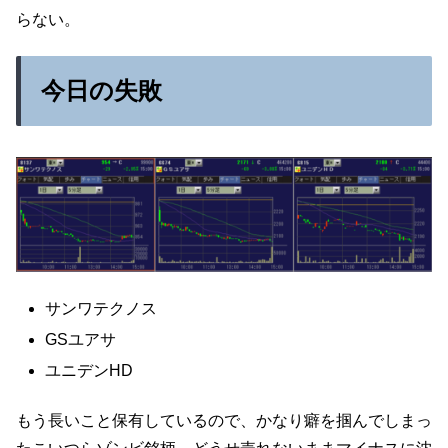
らない。
今日の失敗
サンワテクノス
GSユアサ
ユニデンHD
もう長いこと保有しているので、かなり癖を掴んでしまっ