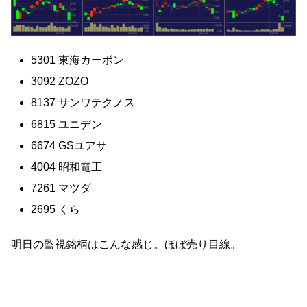
5301 東海カーボン
3092 ZOZO
8137 サンワテクノス
6815 ユニデン
6674 GSユアサ
4004 昭和電工
7261 マツダ
2695 くら
明日の監視銘柄はこんな感じ。ほぼ売り目線。