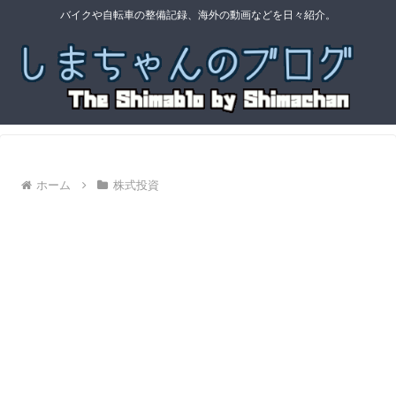
バイクや自転車の整備記録、海外の動画などを日々紹介。
ホーム
株式投資