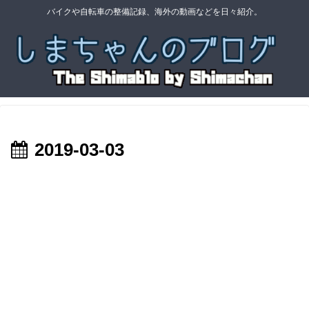
バイクや自転車の整備記録、海外の動画などを日々紹介。
2019-03-03