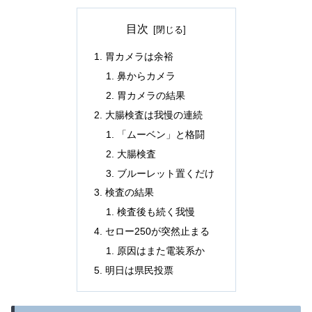
目次
胃カメラは余裕
鼻からカメラ
胃カメラの結果
大腸検査は我慢の連続
「ムーベン」と格闘
大腸検査
ブルーレット置くだけ
検査の結果
検査後も続く我慢
セロー250が突然止まる
原因はまた電装系か
明日は県民投票