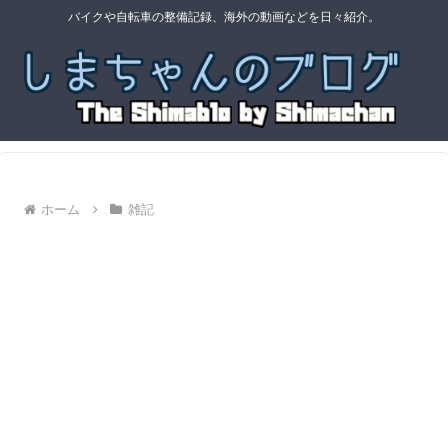
バイクや自転車の整備記録、海外の動画などを日々紹介。
ホーム
雑記