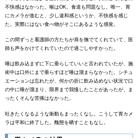
不快感はなかった。喉はOK。食道も問題なし。唯一、胃
にカメラが進むと、少し違和感というか、不快感を感じ
た。実際にはない食べ物がそこにあるような感覚。
この間ずっと看護師の方たちが肩を撫でてくれていて、医
師も声をかけてくれていたので過ごしやすかった。
唾は飲み込まずに下に垂らしていいと言われていたが、施
術中は口外にまで垂らすほど唾は溜まらなかった。シチュ
エーションは忘れたが、何かの折に飲み込めない状況で口
の中に唾が溜まり、限界まで我慢したことがあったが、ま
ったくそんな苦痛はなかった。
吐きたくなるような衝動もまったくなし。こうして胃カメ
ラは平和に終了した。醜態を晒すこともなし。