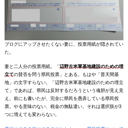
ブログにアップさせたくない妻に、投票用紙が隠されてい
た。
妻と二人分の投票用紙。「
辺野古米軍基地建設のための埋
立て
の賛否を問う県民投票」とある。もはや「普天間基
地」の文字すらない。「辺野古米軍基地建設のための埋立
て」であれば、県民は反対するだろうという魂胆が見え見
え。前にも書いたが、完全に県民を愚弄している県民投
票。やる意味のない、税金の無駄遣い。それは選択肢が3
つに増えても変わらない。