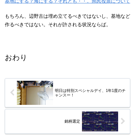
基地にする？海にする？それとも・・。県民投票について
もちろん、辺野古は埋め立てるべきではないし、基地など
作るべきではない。それが許される状況ならば。
おわり
明日は特別スペシャルデイ、1年1度のチ
ャンスー！
銘柄選定