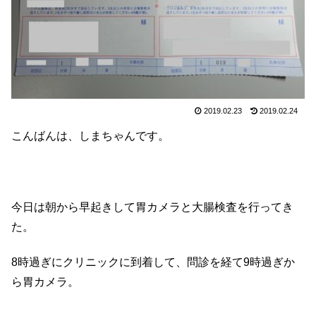
2019.02.23
2019.02.24
こんばんは、しまちゃんです。
今日は朝から早起きして胃カメラと大腸検査を行ってき
た。
8時過ぎにクリニックに到着して、問診を経て9時過ぎか
ら胃カメラ。