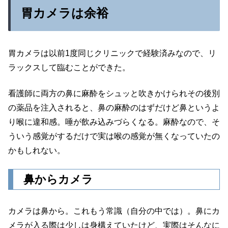
胃カメラは余裕
胃カメラは以前1度同じクリニックで経験済みなので、リ
ラックスして臨むことができた。
看護師に両方の鼻に麻酔をシュッと吹きかけられその後別
の薬品を注入されると、鼻の麻酔のはずだけど鼻というよ
り喉に違和感。唾が飲み込みづらくなる。麻酔なので、そ
ういう感覚がするだけで実は喉の感覚が無くなっていたの
かもしれない。
鼻からカメラ
カメラは鼻から。これもう常識（自分の中では）。鼻にカ
メラが入る際は少しは身構えていたけど、実際はそんなに