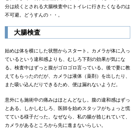
分は続くとされる大腸検査中にトイレに行きたくなるのは
不可避。どうすんの・・。
大腸検査
始めは体を横にした状態からスタート。カメラが体に入っ
ているという違和感よりも、むしろ下剤の効果が気にな
る。検査中はずっと腹がゴロゴロ言っている。後で妻に教
えてもらったのだが、カメラは液体（薬剤）を出したり、
また吸い込んだりできるため、便は漏れないようだ。
意外にも施術中の痛みはほとんどなし。腹の違和感はずっ
とある。しかしむしろ、医師を始めスタッフがちょっと慌
てている様子だった。なぜなら、私の腸が捻じれていて、
カメラがあるところから先に進まないらしい。