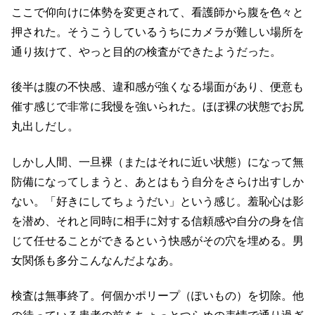
ここで仰向けに体勢を変更されて、看護師から腹を色々と
押された。そうこうしているうちにカメラが難しい場所を
通り抜けて、やっと目的の検査ができたようだった。
後半は腹の不快感、違和感が強くなる場面があり、便意も
催す感じで非常に我慢を強いられた。ほぼ裸の状態でお尻
丸出しだし。
しかし人間、一旦裸（またはそれに近い状態）になって無
防備になってしまうと、あとはもう自分をさらけ出すしか
ない。「好きにしてちょうだい」という感じ。羞恥心は影
を潜め、それと同時に相手に対する信頼感や自分の身を信
じて任せることができるという快感がその穴を埋める。男
女関係も多分こんなんだよなあ。
検査は無事終了。何個かポリープ（ぽいもの）を切除。他