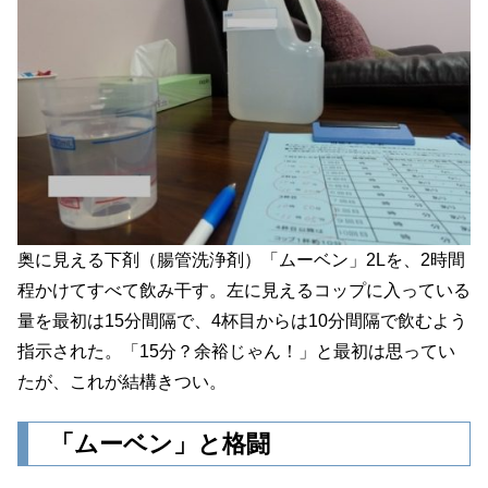
奥に見える下剤（腸管洗浄剤）「ムーベン」2Lを、2時間
程かけてすべて飲み干す。左に見えるコップに入っている
量を最初は15分間隔で、4杯目からは10分間隔で飲むよう
指示された。「15分？余裕じゃん！」と最初は思ってい
たが、これが結構きつい。
「ムーベン」と格闘