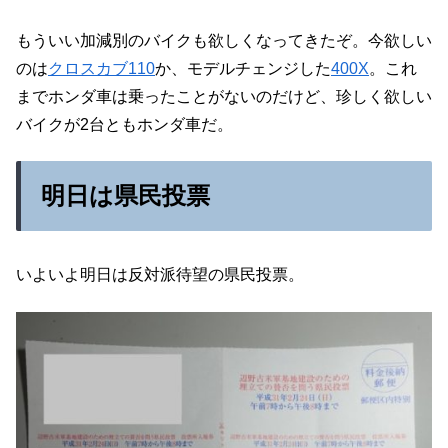
もういい加減別のバイクも欲しくなってきたぞ。今欲しい
のは
クロスカブ110
か、モデルチェンジした
400X
。これ
までホンダ車は乗ったことがないのだけど、珍しく欲しい
バイクが2台ともホンダ車だ。
明日は県民投票
いよいよ明日は反対派待望の県民投票。