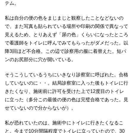
テム。
私は自分の便の色をまじまじと観察したことなどないの
で、また写真も貼られている場所や印刷の関係で異なって
見えるため、とりあえず「尿の色」くらいになったところ
で看護師をトイレに呼んでみてもらったがダメだった。以
降3回ほど不合格。この辺で診察用の服に着替えた。短パ
ンのお尻部分に穴が開いている。
そうこうしているうちにいきなり診察室に呼ばれた。合格
していないのに・・。結局診察室に入った後もトイレに行
きたくなり、施術前に許可を受けた上で12度目のトイレ
に立った（多分この最後の便の色は完璧合格であった。見
せていないので分からないが）。
私が恐れていたのは、施術中にトイレに行きたくなるこ
と。今まで10分間隔程度でトイレに立っていたので、30