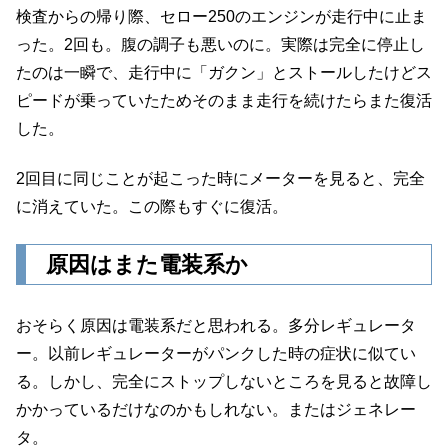
検査からの帰り際、セロー250のエンジンが走行中に止ま
った。2回も。腹の調子も悪いのに。実際は完全に停止し
たのは一瞬で、走行中に「ガクン」とストールしたけどス
ピードが乗っていたためそのまま走行を続けたらまた復活
した。
2回目に同じことが起こった時にメーターを見ると、完全
に消えていた。この際もすぐに復活。
原因はまた電装系か
おそらく原因は電装系だと思われる。多分レギュレータ
ー。以前レギュレーターがパンクした時の症状に似てい
る。しかし、完全にストップしないところを見ると故障し
かかっているだけなのかもしれない。またはジェネレー
タ。