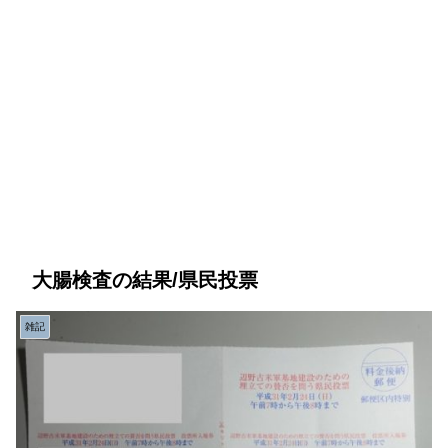
大腸検査の結果/県民投票
雑記