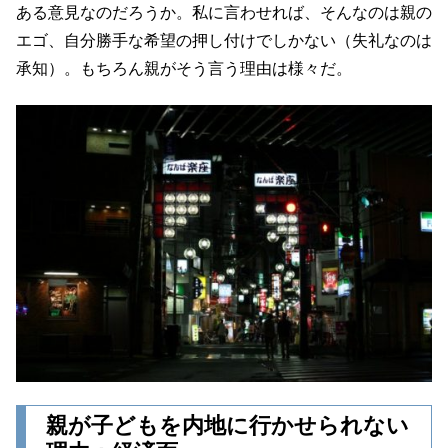
ある意見なのだろうか。私に言わせれば、そんなのは親の
エゴ、自分勝手な希望の押し付けでしかない（失礼なのは
承知）。もちろん親がそう言う理由は様々だ。
親が子どもを内地に行かせられない