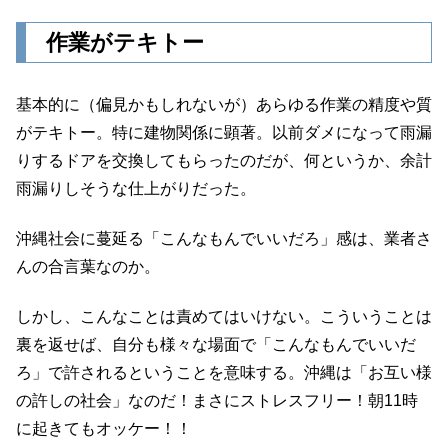
作業がテキトー
基本的に（偏見かもしれないが）あらゆる作業の精度や質
がテキトー。特に建物関係に顕著。以前ダメになって雨漏
りするドアを交換してもらったのだが、何というか、余計
雨漏りしそうな仕上がりだった。
沖縄社会に蔓延る「こんなもんでいいだろ」感は、業者さ
んの合言葉なのか。
しかし、こんなことは責めてはいけない。こういうことは
裏を返せば、自分も様々な場面で「こんなもんでいいだ
ろ」で許されるということを意味する。沖縄は「お互い様
の許しの社会」なのだ！まさにストレスフリー！朝11時
に起きてもオッケー！！