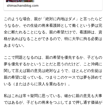
ンフルエンザだろう。熱も高い。昨...
shimachansblog.com
このような場合、親が「絶対に内地はダメ」と言ったらど
うなるか。その生徒の将来看護師として働くという夢は完
全に断たれることになる。親の希望だけで。看護師は、資
格があればなることができるので、特に大学に拘る必要は
あまりない。
ここで問題となるのは、親の希望を優先するか、子どもの
夢を優先するかということだと思うのだけど、こと沖縄に
関して言えば親の意見は絶対なようで、ほとんどの生徒は
親の希望に従っている。つまりこのケースでは夢を諦めて
いる（またはさらに浪人を重ねるか）。
私はこれは常々疑問に思っている。確かに親の意見も大事
ではあるが、子どもの将来をつぶしてまで押し通す価値が