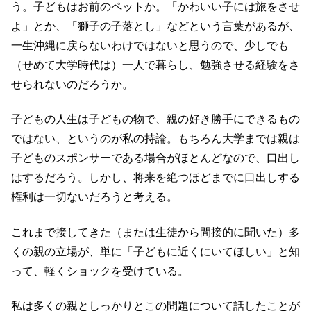
う。子どもはお前のペットか。「かわいい子には旅をさせ
よ」とか、「獅子の子落とし」などという言葉があるが、
一生沖縄に戻らないわけではないと思うので、少しでも
（せめて大学時代は）一人で暮らし、勉強させる経験をさ
せられないのだろうか。
子どもの人生は子どもの物で、親の好き勝手にできるもの
ではない、というのが私の持論。もちろん大学までは親は
子どものスポンサーである場合がほとんどなので、口出し
はするだろう。しかし、将来を絶つほどまでに口出しする
権利は一切ないだろうと考える。
これまで接してきた（または生徒から間接的に聞いた）多
くの親の立場が、単に「子どもに近くにいてほしい」と知
って、軽くショックを受けている。
私は多くの親としっかりとこの問題について話したことが