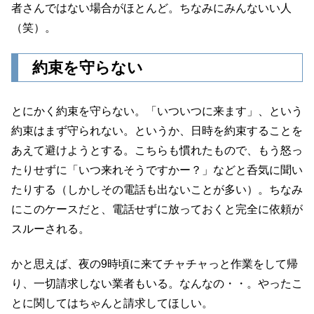
者さんではない場合がほとんど。ちなみにみんないい人
（笑）。
約束を守らない
とにかく約束を守らない。「いついつに来ます」、という
約束はまず守られない。というか、日時を約束することを
あえて避けようとする。こちらも慣れたもので、もう怒っ
たりせずに「いつ来れそうですかー？」などと呑気に聞い
たりする（しかしその電話も出ないことが多い）。ちなみ
にこのケースだと、電話せずに放っておくと完全に依頼が
スルーされる。
かと思えば、夜の9時頃に来てチャチャっと作業をして帰
り、一切請求しない業者もいる。なんなの・・。やったこ
とに関してはちゃんと請求してほしい。