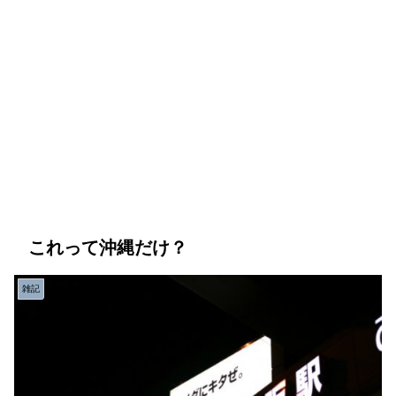
これって沖縄だけ？
雑記