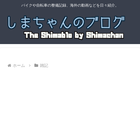
バイクや自転車の整備記録、海外の動画などを日々紹介。
ホーム
雑記