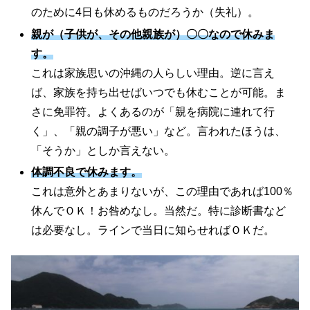
のために4日も休めるものだろうか（失礼）。
親が（子供が、その他親族が）〇〇なので休みま
す。
これは家族思いの沖縄の人らしい理由。逆に言え
ば、家族を持ち出せばいつでも休むことが可能。ま
さに免罪符。よくあるのが「親を病院に連れて行
く」、「親の調子が悪い」など。言われたほうは、
「そうか」としか言えない。
体調不良で休みます。
これは意外とあまりないが、この理由であれば100％
休んでＯＫ！お咎めなし。当然だ。特に診断書など
は必要なし。ラインで当日に知らせればＯＫだ。