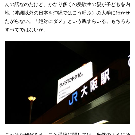
んの話なのだけど、かなり多くの受験生の親が子どもを内
地（沖縄以外の日本を沖縄ではこう呼ぶ）の大学に行かせ
たがらない。「絶対にダメ」という親すらいる。もちろん
すべてではないが。
これはなぜだろう。こと受験に関しては、当然のようにそ