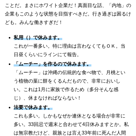
ことだ。まさにホワイト企業だ！真面目な話、「内地」の
企業もこのような状態を目指すべきだ。行き過ぎは困るけ
ども。みんな働きすぎだ！
私用（）で休みます。
これが一番多い。特に理由は言わなくてもＯＫ。当
日昼くらいにラインにて報告。
「ムーチー」を作るので休みます。
「ムーチー」は沖縄の伝統的な食べ物で、月桃とい
う植物の葉に餅をくるんだもので、非常においし
い。これは1月に家族で作るため（多分そんな感
じ）、休まなければならない！
法要で休みます。
これも多い。しかもなぜか連休となる場合が非常に
多い。33回忌で週末と合わせて4日休みますとか。私
は無宗教だけど、親族とは言え33年前に死んだ人間