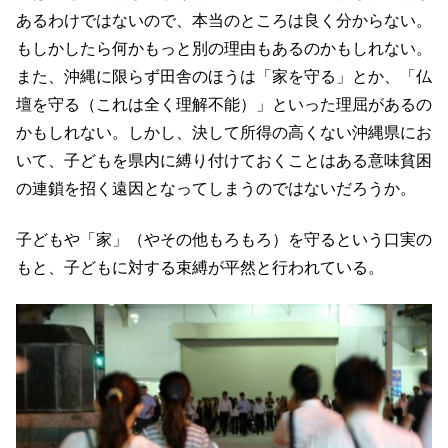
あるわけではないので、本当のところは良く分からない。
もしかしたら何かもっと別の理由もあるのかもしれない。
また、沖縄に限らず田舎のほうは「家を守る」とか、「仏
壇を守る（これは全く理解不能）」といった理屈があるの
かもしれない。しかし、決して所得の高くない沖縄県にお
いて、子どもを県内に縛り付けておくことはある意味貧困
の連鎖を招く遠因となってしまうのではないだろうか。
子どもや「家」（やその他もろもろ）を守るという口実の
もと、子どもに対する束縛が平然と行われている。