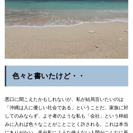
色々と書いたけど・・
悪口に聞こえたかもしれないが、私が結局言いたいのは
「沖縄は人に優しい社会である」ということだ。家族に対
してのみならず、よそ者のような私も「会社」という枠組
みに入れば色々なことがことごとく許される。これは本当
にありがたい。多分私にような使えない人間がこんなに長