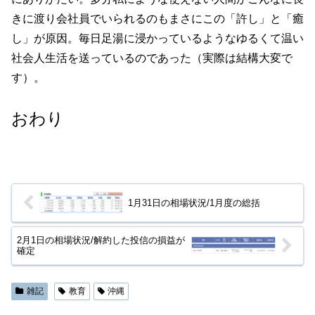
きに渡り会社員でいられるのもまさにこの「許し」と「癒
し」が原因。毎日足湯に浸かっているようなゆるくて温い
社会人生活を送っているのであった（実際は結構大変で
す）。
おわり
1月31日の相場状況/1月度の総括
2月1日の相場状況/解約した投信の損益が
確定
雑記
教育
沖縄