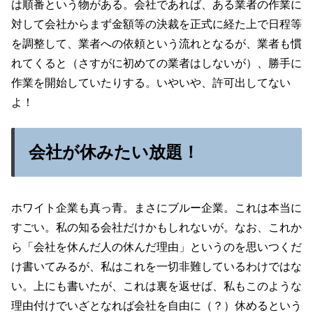
は順番という物がある。会社であれば、ある業者の作業に
対して会社からまず金額等の決裁を正式に経た上で日程等
を調整して、業者への依頼という流れとなるが、業者も慣
れてくると（さすがに初めての業者はしないが）、勝手に
作業を開始していたりする。いやいや、許可出してない
よ！
会社が休みたい放題！
ホワイト企業も真っ青。まさにブルー企業。これは本当に
すごい。私の知る会社だけかもしれないが。なお、これか
ら「会社を休んだ人の休んだ理由」というのを思いつくだ
け書いてみるが、私はこれを一切非難しているわけではな
い。上にも書いたが、これは裏を返せば、私もこのような
理由付けでいざとなれば会社を自由に（？）休めるという