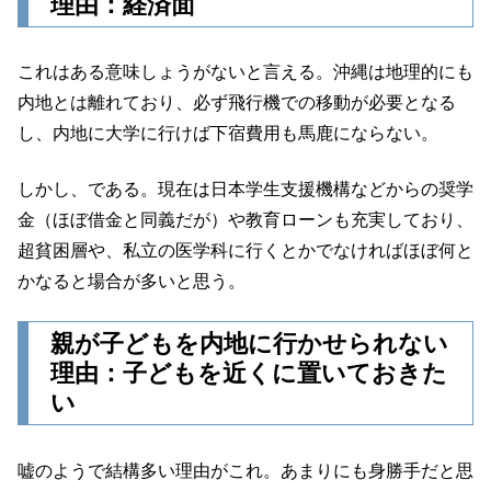
理由：経済面
これはある意味しょうがないと言える。沖縄は地理的にも
内地とは離れており、必ず飛行機での移動が必要となる
し、内地に大学に行けば下宿費用も馬鹿にならない。
しかし、である。現在は日本学生支援機構などからの奨学
金（ほぼ借金と同義だが）や教育ローンも充実しており、
超貧困層や、私立の医学科に行くとかでなければほぼ何と
かなると場合が多いと思う。
親が子どもを内地に行かせられない
理由：子どもを近くに置いておきた
い
嘘のようで結構多い理由がこれ。あまりにも身勝手だと思