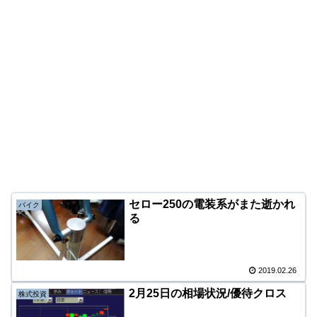
セロー250の電装系がまた逝かれ
バイク
る
2019.02.26
2月25日の相場状況/優待クロス
株式投資