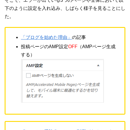
そこで、エラーが出ている3つのページや全体において以
下のように設定を入れ込み、しばらく様子を見ることにし
た。
「ブログを始めた理由」
の記事
投稿ページのAMP設定
OFF
（AMPページ生成
する）