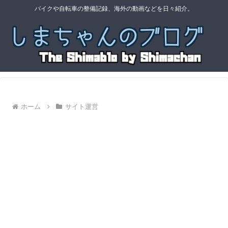
バイクや自転車の整備記録、海外の動画などを日々紹介。
ホーム
サイト運営