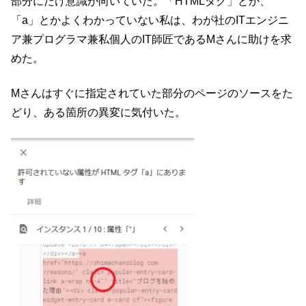
部分にだけ意識が向いていた。「HTMLタグ」とか、
「a」とかよくわかっていない私は、わが社のITエンジニ
ア兼プログラマ兼私個人のIT師匠であるMさんに助けを求
めた。
Mさんはすぐに指定されていた部分のページのソースをた
どり、ある箇所の異変に気付いた。