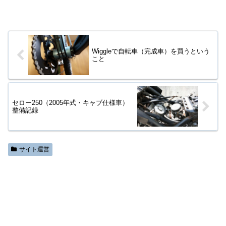
Wiggleで自転車（完成車）を買うという
こと
セロー250（2005年式・キャブ仕様車）
整備記録
サイト運営