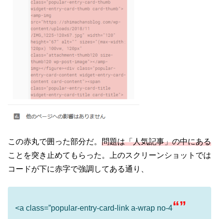
この赤丸で囲った部分だ。
問題は「人気記事」の中にある
ことを突き止めてもらった。上のスクリーンショットでは
コードが下に赤字で強調してある通り、
“”
<a class=”popular-entry-card-link a-wrap no-4