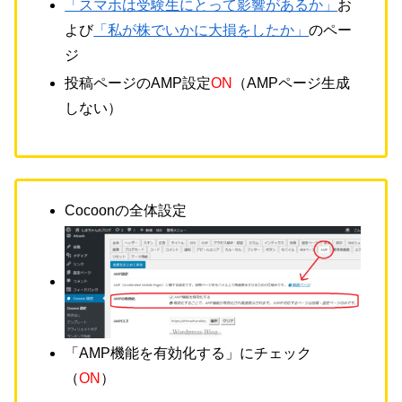
「スマホは受験生にとって影響があるか」
お
よび
「私が株でいかに大損をしたか」
のペー
ジ
投稿ページのAMP設定
ON
（AMPページ生成
しない）
Cocoonの全体設定
「AMP機能を有効化する」にチェック
（
ON
）