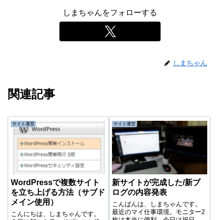
しまちゃんをフォローする
しまちゃん
関連記事
サイト運営
サイト運営
WordPressで複数サイト
新サイトが完成した/新ブ
を立ち上げる方法（サブド
ログの内容発表
メイン使用）
こんばんは、しまちゃんです。
最近のマイ仕事環境。モニター2
こんにちは、しまちゃんです。
枚は本当に便利。今日は祝日、