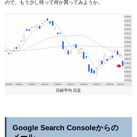
ので、もう少し待って何か買ってみようか。
日経平均 日足
Google Search Consoleからの
メール