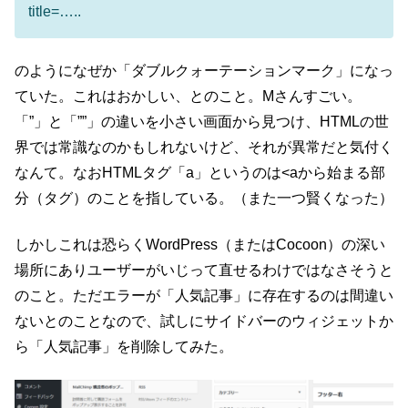
title=…..
のようになぜか「ダブルクォーテーションマーク」になっ
ていた。これはおかしい、とのこと。Mさんすごい。
「”」と「””」の違いを小さい画面から見つけ、HTMLの世
界では常識なのかもしれないけど、それが異常だと気付く
なんて。なおHTMLタグ「a」というのは<aから始まる部
分（タグ）のことを指している。（また一つ賢くなった）
しかしこれは恐らくWordPress（またはCocoon）の深い
場所にありユーザーがいじって直せるわけではなさそうと
のこと。ただエラーが「人気記事」に存在するのは間違い
ないとのことなので、試しにサイドバーのウィジェットか
ら「人気記事」を削除してみた。