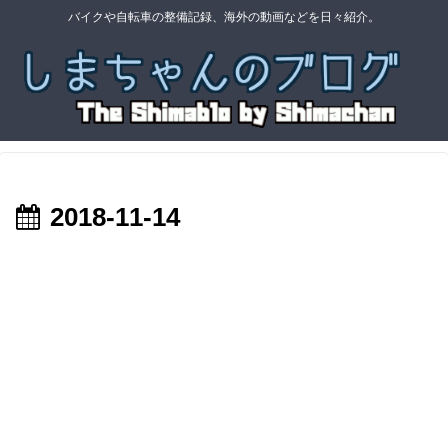
バイクや自転車の整備記録、海外の動画などを日々紹介。
2018-11-14