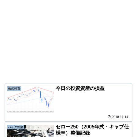
今日の投資資産の損益
株式投資
2018.11.14
セロー250（2005年式・キャブ仕
バイク整備
様車）整備記録