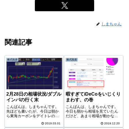
しまちゃん
関連記事
株式投資
株式投資
2月28日の相場状況/ダブル
暇すぎてiDeCoをいじくり
インバの行く末
まわす、の巻
こんばんは、しまちゃんです。
こんばんは、しまちゃんです。
先ほども書いたが、今日は朝か
今日も朝から相場を見ていたん
ら東海カーボンをデイトレのつ
だけど、あまり相場が動かない
もりで買ってしまい、その後す
のと、買っているダブルインバ
2019.03.01
2019.12.20
ぐに損切りする羽目になった。
と売っているサンワテクノスの