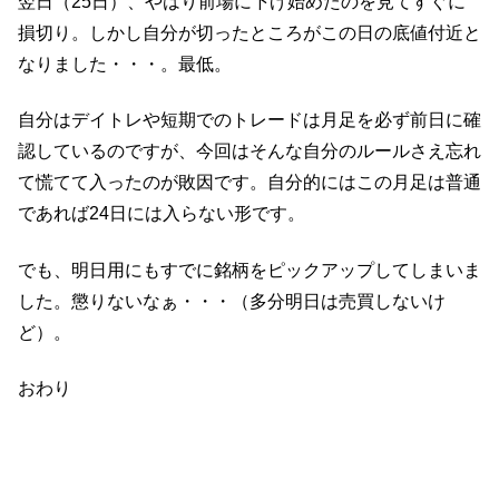
翌日（25日）、やはり前場に下げ始めたのを見てすぐに
損切り。しかし自分が切ったところがこの日の底値付近と
なりました・・・。最低。
自分はデイトレや短期でのトレードは月足を必ず前日に確
認しているのですが、今回はそんな自分のルールさえ忘れ
て慌てて入ったのが敗因です。自分的にはこの月足は普通
であれば24日には入らない形です。
でも、明日用にもすでに銘柄をピックアップしてしまいま
した。懲りないなぁ・・・（多分明日は売買しないけ
ど）。
おわり