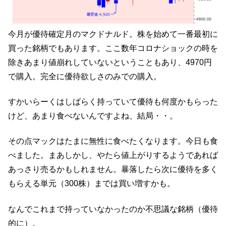
今月が優待確定月のマクドナルド。株を始めて一番最初に
買った銘柄でもあります。ここ数年コロナショックの時を
除きあまり値崩れしていないということもあり、4970円
で購入。完全に優待欲しさのみでの購入。
すかいらーくはしばらく持っていて優待も何度かもらった
けど、あまり食べないんですよね、結局・・。
その点マックはたまに無性に食べたくなります。今日も食
べました。まあしかし、やたら値上がりするようであれば
あっさり売るかもしれません。暴落したら次に優待を多く
もらえる単元（300株）までは買い増すかも。
なんでこれまで持っていなかったのか不思議な銘柄（優待
的に）。