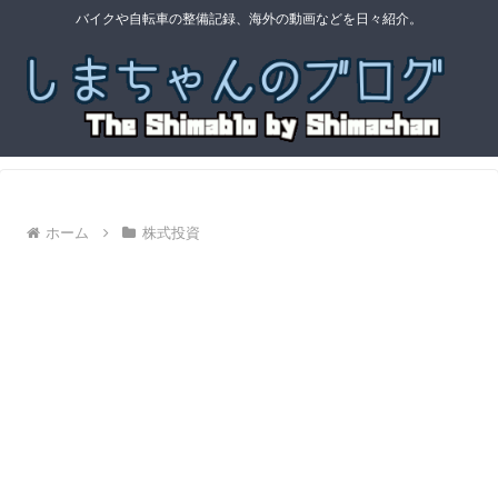
バイクや自転車の整備記録、海外の動画などを日々紹介。
ホーム
株式投資