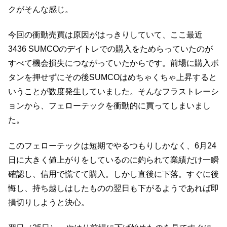
クがそんな感じ。
今回の衝動売買は原因がはっきりしていて、ここ最近
3436 SUMCOのデイトレでの購入をためらっていたのが
すべて機会損失につながっていたからです。前場に購入ボ
タンを押せずにその後SUMCOはめちゃくちゃ上昇すると
いうことが数度発生していました。そんなフラストレーシ
ョンから、フェローテックを衝動的に買ってしまいまし
た。
このフェローテックは短期でやるつもりしかなく、6月24
日に大きく値上がりをしているのに釣られて業績だけ一瞬
確認し、信用で慌てて購入。しかし直後に下落。すぐに後
悔し、持ち越しはしたものの翌日も下がるようであれば即
損切りしようと決心。