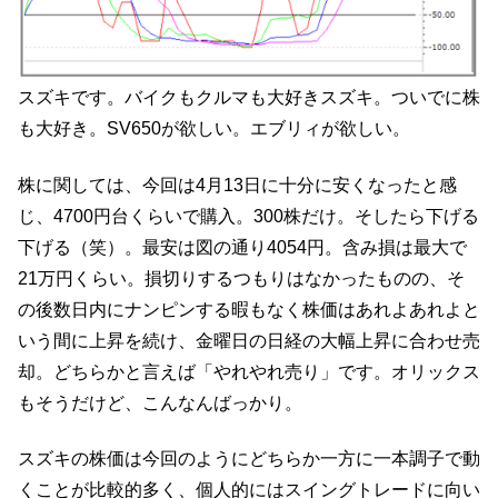
スズキです。バイクもクルマも大好きスズキ。ついでに株
も大好き。SV650が欲しい。エブリィが欲しい。
株に関しては、今回は4月13日に十分に安くなったと感
じ、4700円台くらいで購入。300株だけ。そしたら下げる
下げる（笑）。最安は図の通り4054円。含み損は最大で
21万円くらい。損切りするつもりはなかったものの、そ
の後数日内にナンピンする暇もなく株価はあれよあれよと
いう間に上昇を続け、金曜日の日経の大幅上昇に合わせ売
却。どちらかと言えば「やれやれ売り」です。オリックス
もそうだけど、こんなんばっかり。
スズキの株価は今回のようにどちらか一方に一本調子で動
くことが比較的多く、個人的にはスイングトレードに向い