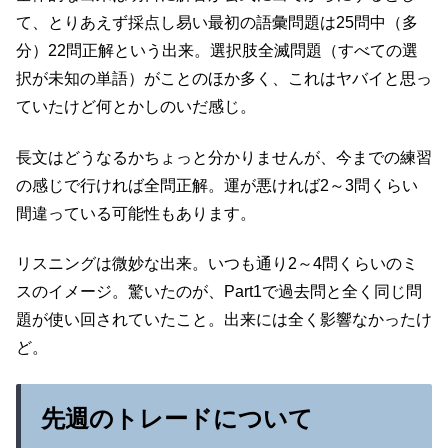
て、とりあえず採点し易い最初の語彙問題は25問中（多
分）22問正解という出来。選択肢全滅問題（すべての選
択が未知の単語）がことのほか多く、これはヤバイと思っ
ていたけど何とかしのいだ感じ。
長文はどうなるかちょっと分かりませんが、今までの練習
の感じで行ければ全問正解。運が悪ければ2～3問くらい
間違っている可能性もあります。
リスニングは微妙な出来。いつも通り2～4問くらいのミ
スのイメージ。驚いたのが、Part1で過去問と全く同じ問
題が使い回されていたこと。出来には全く影響なかったけ
ど。
先週のトレードについて