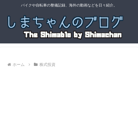
バイクや自転車の整備記録、海外の動画などを日々紹介。
ホーム
株式投資