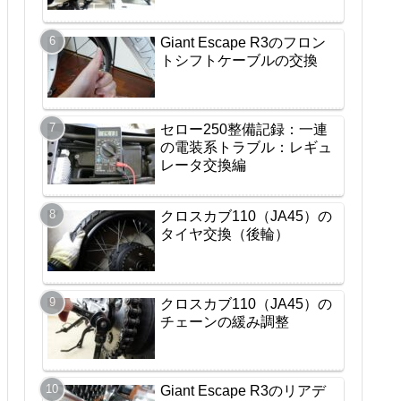
Giant Escape R3のフロン
トシフトケーブルの交換
セロー250整備記録：一連
の電装系トラブル：レギュ
レータ交換編
クロスカブ110（JA45）の
タイヤ交換（後輪）
クロスカブ110（JA45）の
チェーンの緩み調整
Giant Escape R3のリアデ