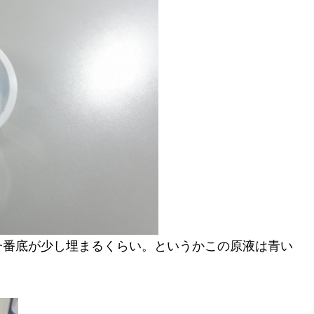
一番底が少し埋まるくらい。というかこの原液は青い