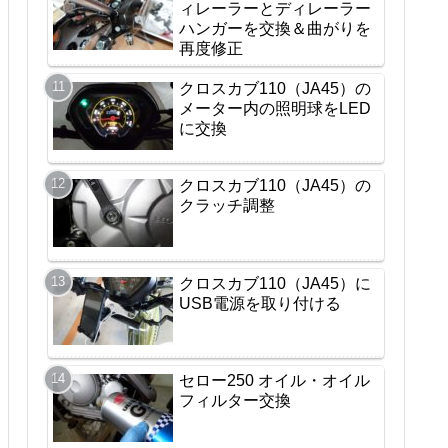
ィレーラーとディレーラー
ハンガーを交換＆曲がりを
再度修正
クロスカブ110（JA45）の
メーター内の照明球をLED
に交換
クロスカブ110（JA45）の
クラッチ調整
クロスカブ110（JA45）に
USB電源を取り付ける
セロー250 オイル・オイル
フィルター交換