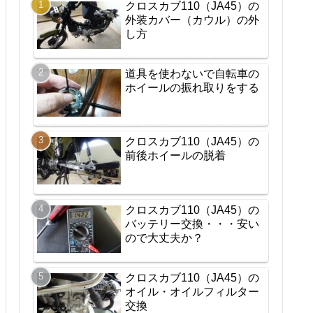
クロスカブ110（JA45）の
外装カバー（カウル）の外
し方
道具を使わないで自転車の
ホイールの振れ取りをする
クロスカブ110（JA45）の
前後ホイールの脱着
クロスカブ110（JA45）の
バッテリー交換・・・安い
ので大丈夫か？
クロスカブ110（JA45）の
オイル・オイルフィルター
交換