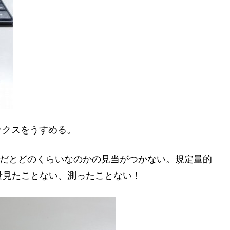
ックスをうすめる。
mlだとどのくらいなのかの見当がつかない。規定量的
な少量見たことない、測ったことない！