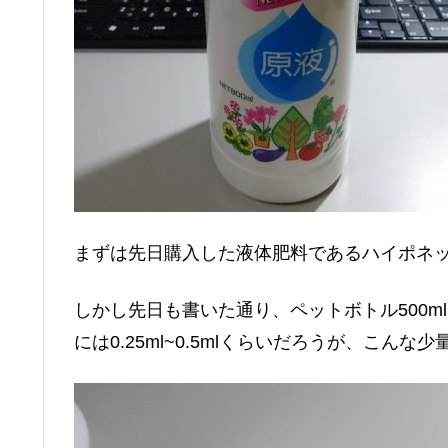
まずは先日購入した液体肥料であるハイポネ
しかし先日も書いた通り、ペットボトル500
には0.25ml~0.5mlくらいだろうが、こん