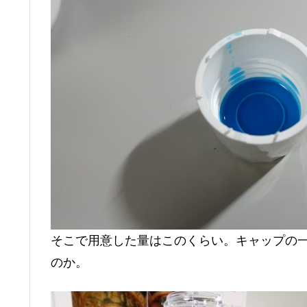
そこで用意した量はこのくらい。キャップの
のか。