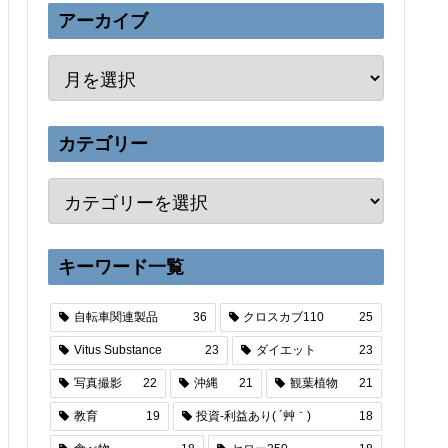
アーカイブ
カテゴリー
キーワード一覧
自転車関連製品
36
クロスカブ110
25
Vitus Substance
23
ダイエット
23
写真撮影
22
沖縄
21
観葉植物
21
教育
19
投資-利益あり( ´艸｀)
18