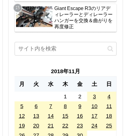
Giant Escape R3のリアデ
ィレーラーとディレーラー
ハンガーを交換＆曲がりを
再度修正
2018年11月
月
火
水
木
金
土
日
1
2
3
4
5
6
7
8
9
10
11
12
13
14
15
16
17
18
19
20
21
22
23
24
25
26
27
28
29
30