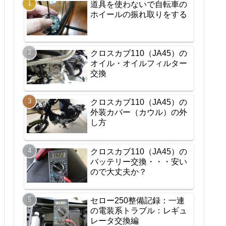
道具を使わないで自転車の
ホイールの振れ取りをする
クロスカブ110（JA45）の
オイル・オイルフィルター
交換
クロスカブ110（JA45）の
外装カバー（カウル）の外
し方
クロスカブ110（JA45）の
バッテリー交換・・・安い
ので大丈夫か？
セロー250整備記録：一連
の電装系トラブル：レギュ
レータ交換編