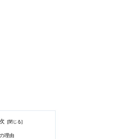
次
の理由