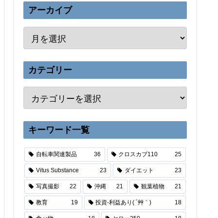
アーカイブ
カテゴリー
キーワード一覧
自転車関連製品
36
クロスカブ110
25
Vitus Substance
23
ダイエット
23
写真撮影
22
沖縄
21
観葉植物
21
教育
19
投資-利益あり( ´艸｀)
18