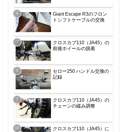
Giant Escape R3のフロン
トシフトケーブルの交換
クロスカブ110（JA45）の
前後ホイールの脱着
セロー250 ハンドル交換の
記録
クロスカブ110（JA45）の
チェーンの緩み調整
クロスカブ110（JA45）に