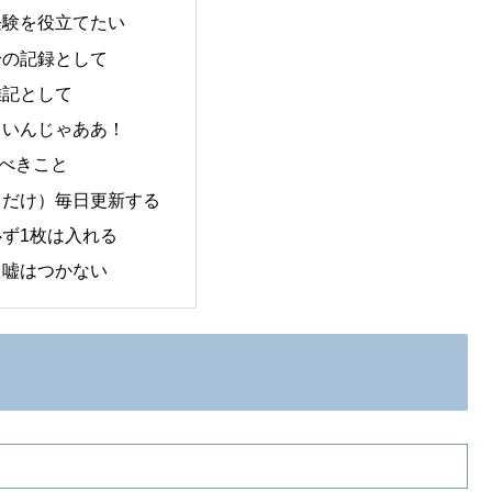
経験を役立てたい
身の記録として
雑記として
しいんじゃああ！
べきこと
るだけ）毎日更新する
ず1枚は入れる
）嘘はつかない