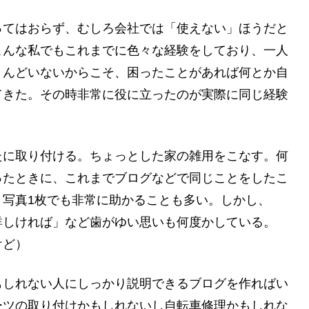
ってはおらず、むしろ会社では「使えない」ほうだと
こんな私でもこれまでに色々な経験をしており、一人
とんどいないからこそ、困ったことがあれば何とか自
てきた。その時非常に役に立ったのが実際に同じ経験
たに取り付ける。ちょっとした家の雑用をこなす。何
ったときに、これまでブログなどで同じことをしたこ
。写真1枚でも非常に助かることも多い。しかし、
詳しければ」など歯がゆい思いも何度かしている。
けど）
もしれない人にしっかり説明できるブログを作ればい
ーツの取り付けかもしれないし自転車修理かもしれな