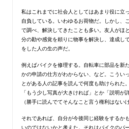
私はこれまでに社会人としてはあまり役に立
自負している。いわゆるお荷物だ。しかし、
で調べ、解決してきたことも多い。友人がほ
分の勘や感覚を頼りに物事を解決し、達成し
をした人の生の声だ。
例えばバイクを修理する。自転車に部品を新
かの申請の仕方がわからない、など。こうい
とがある人の記事を読んで何度も助けられた
「もう少し写真が大きければ」とか「説明が
（勝手に読んでてそんなこと言う権利はない
それであれば、自分が今後同じ経験をするか
いのではないかと考えた。それはバイクのパ